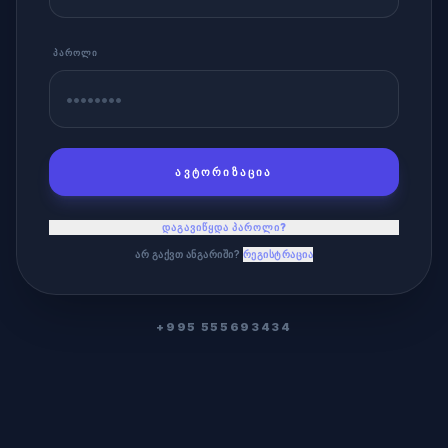
ᲞᲐᲠᲝᲚᲘ
ᲐᲕᲢᲝᲠᲘᲖᲐᲪᲘᲐ
ᲓᲐᲒᲐᲕᲘᲬᲧᲓᲐ ᲞᲐᲠᲝᲚᲘ?
ᲐᲠ ᲒᲐᲥᲕᲗ ᲐᲜᲒᲐᲠᲘᲨᲘ?
რეგისტრაცია
+995 555693434